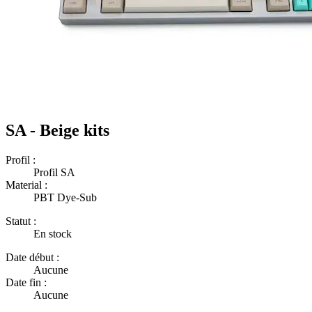
SA - Beige kits
Profil :
Profil SA
Material :
PBT Dye-Sub
Statut :
En stock
Date début :
Aucune
Date fin :
Aucune