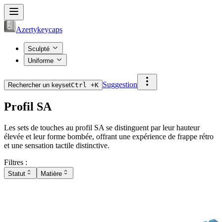
Azertykeycaps
Sculpté
Uniforme
Suggestion
Rechercher un keyset
Ctrl +
K
Profil SA
Les sets de touches au profil SA se distinguent par leur hauteur
élevée et leur forme bombée, offrant une expérience de frappe rétro
et une sensation tactile distinctive.
Filtres :
Statut
Matière