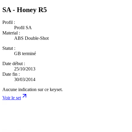
SA - Honey R5
Profil :
Profil SA
Material :
ABS Double-Shot
Statut :
GB terminé
Date début :
25/10/2013
Date fin :
30/03/2014
Aucune indication sur ce keyset.
Voir le set