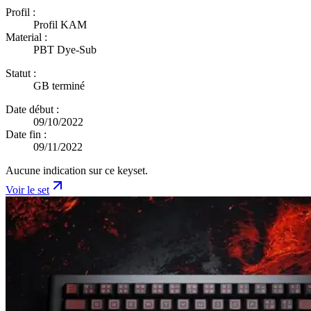
Profil :
Profil KAM
Material :
PBT Dye-Sub
Statut :
GB terminé
Date début :
09/10/2022
Date fin :
09/11/2022
Aucune indication sur ce keyset.
Voir le set