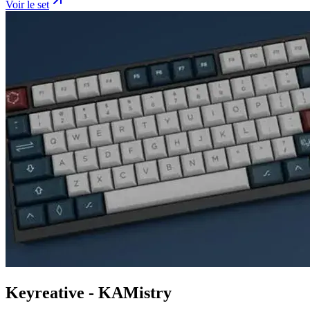
Voir le set
Keyreative - KAMistry