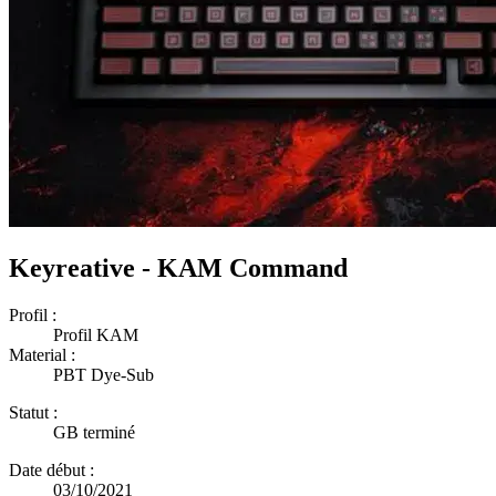
Keyreative - KAM Command
Profil :
Profil KAM
Material :
PBT Dye-Sub
Statut :
GB terminé
Date début :
03/10/2021