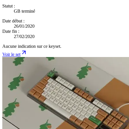
Statut :
GB terminé
Date début :
26/01/2020
Date fin :
27/02/2020
Aucune indication sur ce keyset.
Voir le set