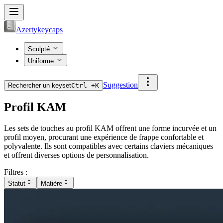
Azertykeycaps
Sculpté
Uniforme
Suggestion
Rechercher un keyset
Ctrl +
K
Profil KAM
Les sets de touches au profil KAM offrent une forme incurvée et un
profil moyen, procurant une expérience de frappe confortable et
polyvalente. Ils sont compatibles avec certains claviers mécaniques
et offrent diverses options de personnalisation.
Filtres :
Statut
Matière